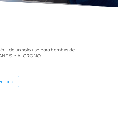
éril, de un solo uso para bombas de
CANÈ S.p.A. CRONO.
écnica