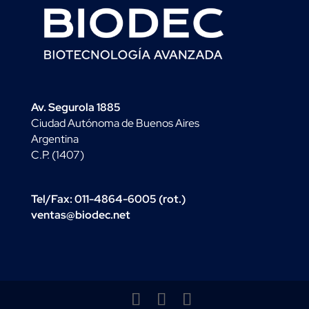
Av. Segurola 1885
Ciudad Autónoma de Buenos Aires
Argentina
C.P. (1407)
Tel/Fax: 011-4864-6005 (rot.)
ventas@biodec.net