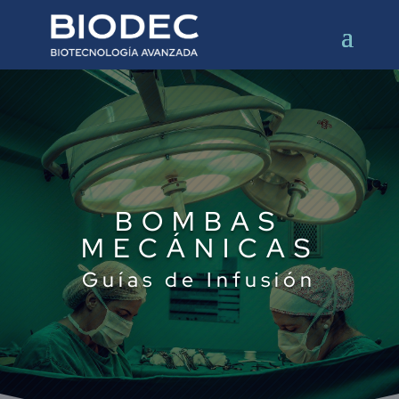
BOMBAS
MECÁNICAS
Guías de Infusión