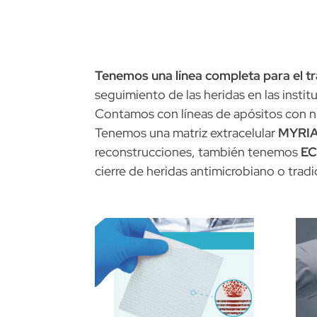
Tenemos una línea completa para el t
seguimiento de las heridas en las instit
Contamos con líneas de apósitos con n
Tenemos una matriz extracelular
MYRI
reconstrucciones, también tenemos
E
cierre de heridas antimicrobiano o tradi