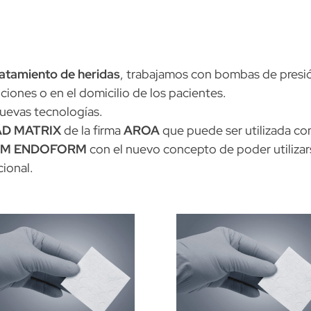
ratamiento de heridas
, trabajamos con bombas de presión
uciones o en el domicilio de los pacientes.
uevas tecnologías.
AD MATRIX
de la firma
AROA
que puede ser utilizada co
CM ENDOFORM
con el nuevo concepto de poder utilizar
cional.