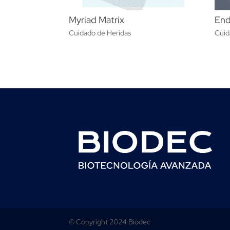
Myriad Matrix
End
Cuidado de Heridas
Cuid
© Copyright 2024 Biodec