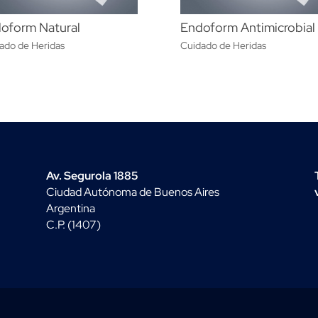
oform Natural
Endoform Antimicrobial
ado de Heridas
Cuidado de Heridas
Av. Segurola 1885
Ciudad Autónoma de Buenos Aires
Argentina
C.P. (1407)